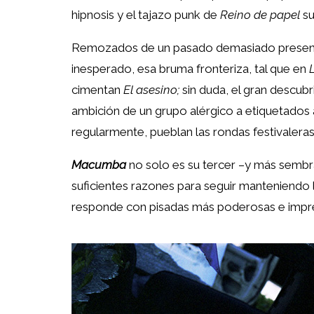
hipnosis y el tajazo punk de
Reino de papel
su
Remozados de un pasado demasiado presente,
inesperado, esa bruma fronteriza, tal que en
cimentan
El asesino;
sin duda, el gran descubr
ambición de un grupo alérgico a etiquetados 
regularmente, pueblan las rondas festivalera
Macumba
no solo es su tercer –y más sembr
suficientes razones para seguir manteniendo 
responde con pisadas más poderosas e impre