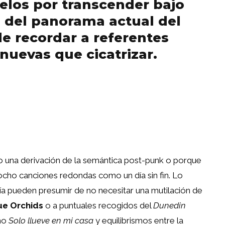
elos por transcender bajo
o del panorama actual del
de recordar a referentes
nuevas que cicatrizar.
 una derivación de la semántica post-punk o porque
ocho canciones redondas como un día sin fin. Lo
ía pueden presumir de no necesitar una mutilación de
ue Orchids
o a puntuales recogidos del
Dunedin
omo
Solo llueve en mi casa
y equilibrismos entre la