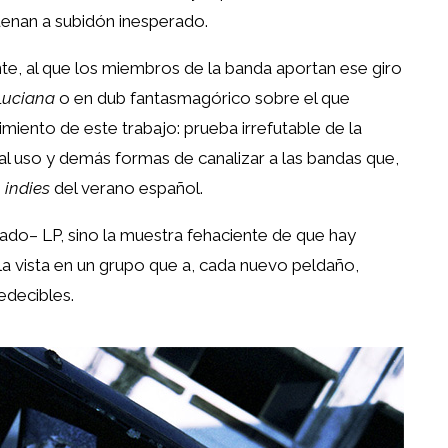
enan a subidón inesperado.
 al que los miembros de la banda aportan ese giro
Luciana
o en dub fantasmagórico sobre el que
imiento de este trabajo: prueba irrefutable de la
al uso y demás formas de canalizar a las bandas que,
s
indies
del verano español.
ado– LP, sino la muestra fehaciente de que hay
la vista en un grupo que a, cada nuevo peldaño,
decibles.