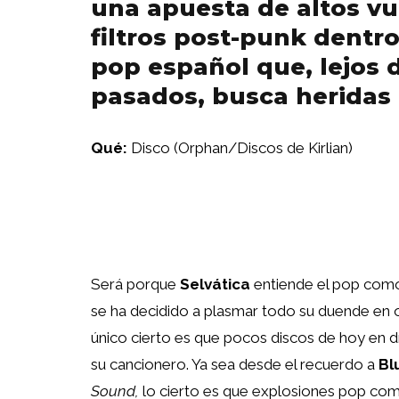
una apuesta de altos vu
filtros post-punk dentr
pop español que, lejos 
pasados, busca heridas 
Qué:
Disco (Orphan/Discos de Kirlian)
Será porque
Selvática
entiende el pop como
se ha decidido a plasmar todo su duende en 
único cierto es que pocos discos de hoy en d
su cancionero. Ya sea desde el recuerdo a
Bl
Sound,
lo cierto es que explosiones pop c