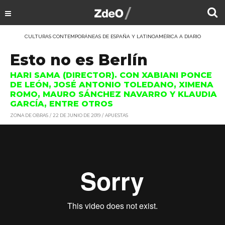
CULTURAS CONTEMPORÁNEAS DE ESPAÑA Y LATINOAMÉRICA A DIARIO
Esto no es Berlín
HARI SAMA (DIRECTOR). CON XABIANI PONCE
DE LEÓN, JOSÉ ANTONIO TOLEDANO, XIMENA
ROMO, MAURO SÁNCHEZ NAVARRO Y KLAUDIA
GARCÍA, ENTRE OTROS
ZONA DE OBRAS
22 DE JUNIO DE 2019
APUESTAS