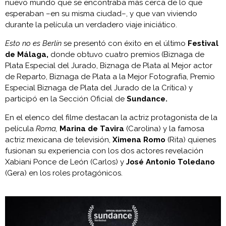
nuevo mundo que se encontraba más cerca de lo que
esperaban –en su misma ciudad–, y que van viviendo
durante la película un verdadero viaje iniciático.
Esto no es Berlín
se presentó con éxito en el último
Festival
de Málaga,
donde obtuvo cuatro premios (Biznaga de
Plata Especial del Jurado, Biznaga de Plata al Mejor actor
de Reparto, Biznaga de Plata a la Mejor Fotografía, Premio
Especial Biznaga de Plata del Jurado de la Crítica) y
participó en la Sección Oficial de
Sundance.
En el elenco del filme destacan la actriz protagonista de la
película
Roma,
Marina de Tavira
(Carolina) y la famosa
actriz mexicana de televisión,
Ximena Romo
(Rita) quienes
fusionan su experiencia con los dos actores revelación
Xabiani Ponce de León (Carlos) y
José Antonio Toledano
(Gera) en los roles protagónicos.