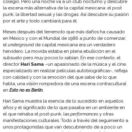
colegio. Pero una noche va a un club nocturno y descubre
la escena más alternativa de la capital mexicana: el post
punk, la libertad sexual y las drogas. Así descubre su pasión
por el arte y todo cambiará para él.
Meses después del terremoto que más daños ha causado
en México y con el Mundial de 1986 a punto de comenzar,
el
underground
de capital mexicana era un verdadero
hervidero. La movida estaba en plena ebullición en el
subsuelo pero muy pocos lo sabían. En ese contexto, el
director
Hari Sama
–un apasionado de la música y el cine,
especializado en realizar películas autobiográficas–, refleja
con calidad y con la emoción del que sabe de lo que
habla, una visión rompedora de una escena contracultural
en
Esto no es Berlín.
Hari Sama muestra la esencia de lo sucedido en aquellos
años y el significado de lo que pasaba en un ambiente en
el que reinaba el post-punk, las
performances
y otras
manifestaciones culturales. Todo a través del seguimiento a
unos protagonistas que van descubriendo de a poco un