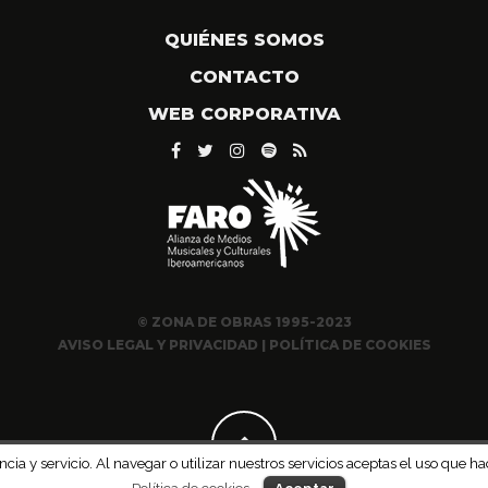
QUIÉNES SOMOS
CONTACTO
WEB CORPORATIVA
© ZONA DE OBRAS 1995-2023
AVISO LEGAL Y PRIVACIDAD
|
POLÍTICA DE COOKIES
ncia y servicio. Al navegar o utilizar nuestros servicios aceptas el uso qu