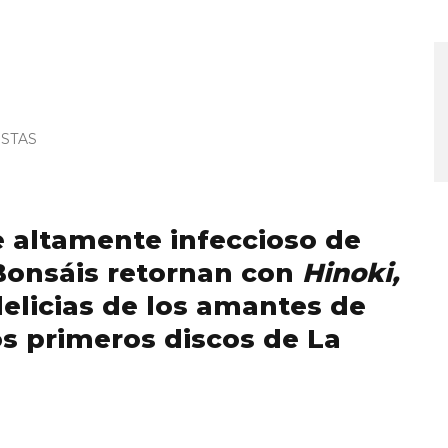
STAS
 altamente infeccioso de
 Bonsáis retornan con
Hinoki,
elicias de los amantes de
os primeros discos de La