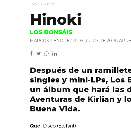
Foto: Lluís Antón
Hinoki
LOS BONSÁIS
MARCOS GENDRE
13 DE JULIO DE 2019
APUE
Después de un ramillete
singles y mini-LPs, Los
un álbum que hará las d
Aventuras de Kirlian y l
Buena Vida.
Qué:
Disco (Elefant)