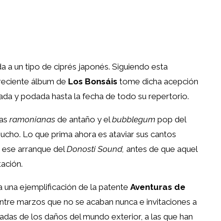
a a un tipo de ciprés japonés. Siguiendo esta
l reciente álbum de
Los Bonsáis
tome dicha acepción
arrada y podada hasta la fecha de todo su repertorio.
ras
ramonianas
de antaño y el
bubblegum
pop del
cho. Lo que prima ahora es ataviar sus cantos
 ese arranque del
Donosti Sound,
antes de que aquel
ación.
 una ejemplificación de la patente
Aventuras de
entre marzos que no se acaban nunca e invitaciones a
adas de los daños del mundo exterior, a las que han