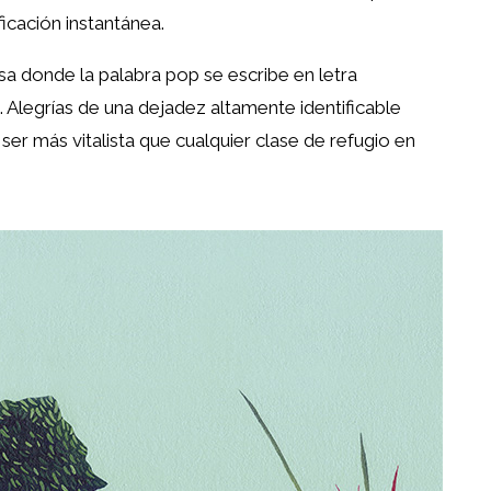
icación instantánea.
casa donde la palabra pop se escribe en letra
 Alegrías de una dejadez altamente identificable
er más vitalista que cualquier clase de refugio en