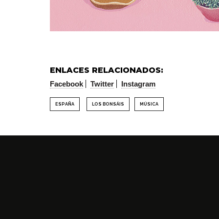
ENLACES RELACIONADOS:
Facebook
Twitter
Instagram
ESPAÑA
LOS BONSÁIS
MÚSICA