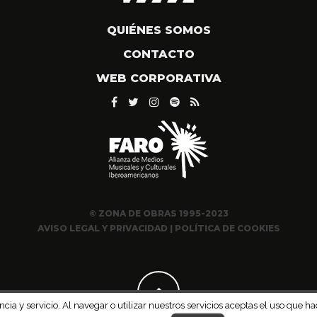
QUIÉNES SOMOS
CONTACTO
WEB CORPORATIVA
© ZONA DE OBRAS 1995-2023
AVISO LEGAL Y PRIVACIDAD
|
POLÍTICA DE COOKIES
ncia y servicio. Al navegar o utilizar nuestros servicios aceptas el uso qu