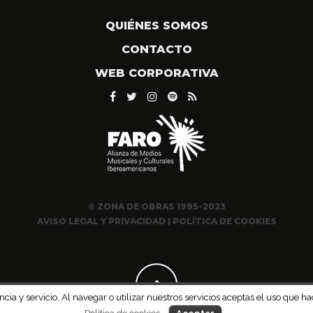
QUIÉNES SOMOS
CONTACTO
WEB CORPORATIVA
© ZONA DE OBRAS 1995-2023
AVISO LEGAL Y PRIVACIDAD
|
POLÍTICA DE COOKIES
ncia y servicio. Al navegar o utilizar nuestros servicios aceptas el uso qu