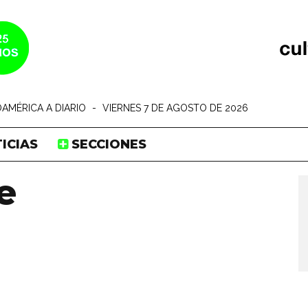
AMÉRICA A DIARIO
-
VIERNES 7 DE AGOSTO DE 2026
ICIAS
SECCIONES
e