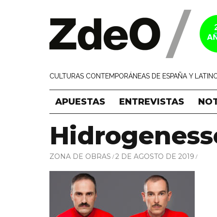
CULTURAS CONTEMPORÁNEAS DE ESPAÑA Y LATINO
APUESTAS
ENTREVISTAS
NOT
Hidrogeness
ZONA DE OBRAS
2 DE AGOSTO DE 2019