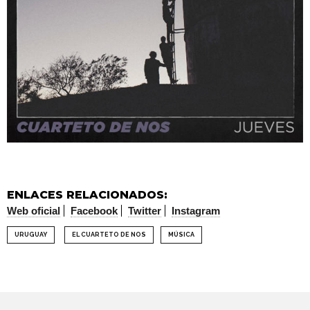
ENLACES RELACIONADOS:
Web oficial
Facebook
Twitter
Instagram
URUGUAY
EL CUARTETO DE NOS
MÚSICA