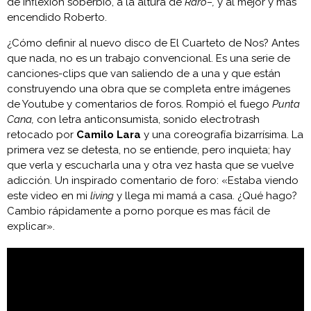
de inflexión soberbio, a la altura de
Raro–,
y al mejor y más
encendido Roberto.
¿Cómo definir al nuevo disco de El Cuarteto de Nos? Antes
que nada, no es un trabajo convencional. Es una serie de
canciones-clips que van saliendo de a una y que están
construyendo una obra que se completa entre imágenes
de Youtube y comentarios de foros. Rompió el fuego
Punta
Cana,
con letra anticonsumista, sonido electrotrash
retocado por
Camilo Lara
y una coreografía bizarrísima. La
primera vez se detesta, no se entiende, pero inquieta; hay
que verla y escucharla una y otra vez hasta que se vuelve
adicción. Un inspirado comentario de foro: «Estaba viendo
este video en mi
living
y llega mi mamá a casa. ¿Qué hago?
Cambio rápidamente a porno porque es mas fácil de
explicar».