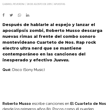
GABRIEL PEVERONI
28 DE AGOSTO DE 2019
APUESTAS
Después de hablarle al espejo y lanzar el
apocalipsis zombi, Roberto Musso descarga
nuevas rimas al frente del combo sonoro
montevideano Cuarteto de Nos. Rap rock
electro ultra nerd que se mantiene
contemporáneo en las canciones del
inesperado y efectivo
Jueves.
Qué:
Disco (Sony Music)
Roberto Musso
escribe canciones en
El Cuarteto de Nos
desde los primeros años 80. Pocos como él pueden