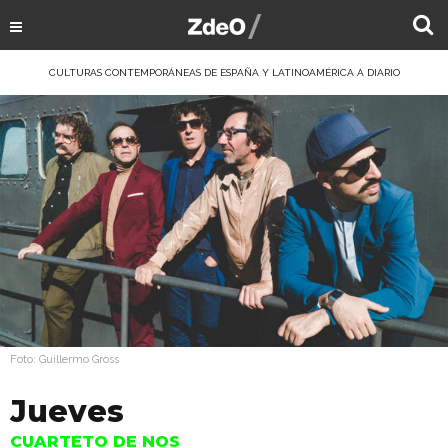
CULTURAS CONTEMPORÁNEAS DE ESPAÑA Y LATINOAMÉRICA A DIARIO
Foto: Guillermo Gross
Jueves
CUARTETO DE NOS