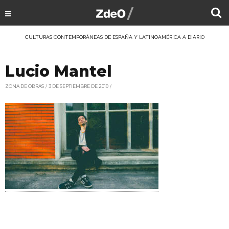
CULTURAS CONTEMPORÁNEAS DE ESPAÑA Y LATINOAMÉRICA A DIARIO
Lucio Mantel
ZONA DE OBRAS
3 DE SEPTIEMBRE DE 2019