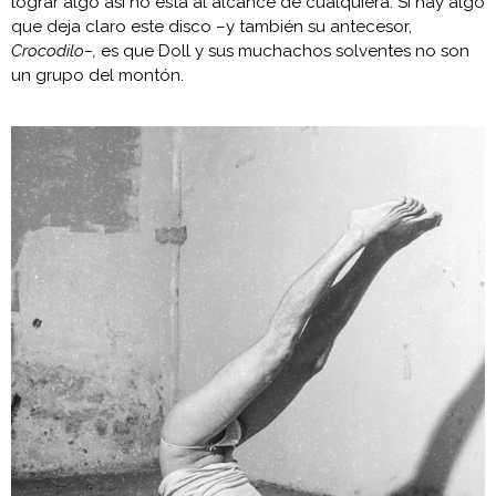
lograr algo así no está al alcance de cualquiera. Si hay algo
que deja claro este disco –y también su antecesor,
Crocodilo–,
es que Doll y sus muchachos solventes no son
un grupo del montón.