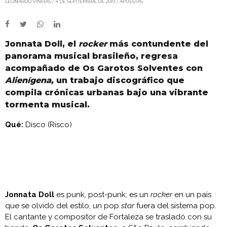
LEONARDO VINHAS
4 DE SEPTIEMBRE DE 2019
APUESTAS
Jonnata Doll, el
rocker
más contundente del
panorama musical brasileño, regresa
acompañado de Os Garotos Solventes con
Alienígena,
un trabajo discográfico que
compila crónicas urbanas bajo una vibrante
tormenta musical.
Qué:
Disco (Risco)
Jonnata Doll
es punk, post-punk; es un
rocker
en un país
que se olvidó del estilo, un pop
star
fuera del sistema pop.
El cantante y compositor de Fortaleza se trasladó con su