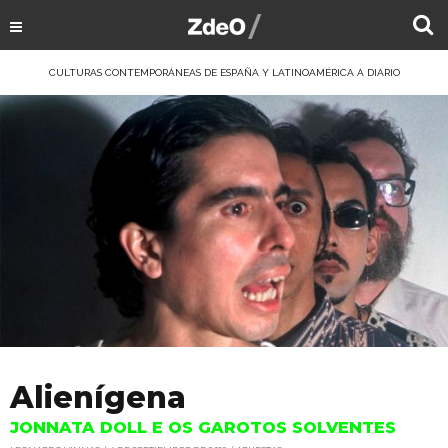
CULTURAS CONTEMPORÁNEAS DE ESPAÑA Y LATINOAMÉRICA A DIARIO
Alienígena
JONNATA DOLL E OS GAROTOS SOLVENTES