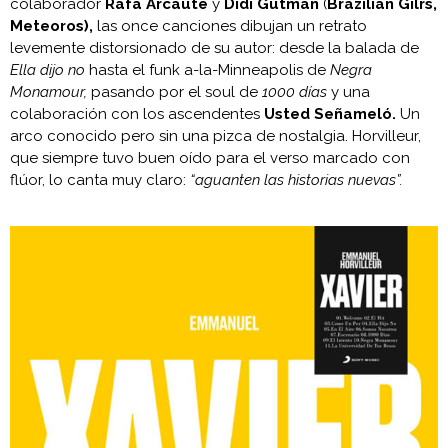
colaborador
Rafa Arcaute
y
Didi Gutman
(
Brazilian Gilrs,
Meteoros),
las once canciones dibujan un retrato
levemente distorsionado de su autor: desde la balada de
Ella dijo no
hasta el funk a-la-Minneapolis de
Negra
Monamour,
pasando por el soul de
1000 días
y una
colaboración con los ascendentes
Usted Señameló.
Un
arco conocido pero sin una pizca de nostalgia. Horvilleur,
que siempre tuvo buen oído para el verso marcado con
flúor, lo canta muy claro:
“aguanten las historias nuevas”.