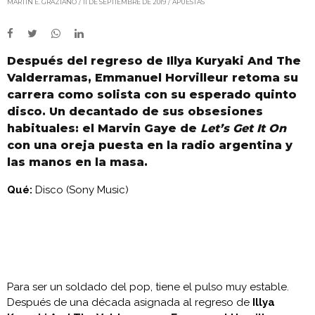
MARTÍN E. GRAZIANO
11 DE SEPTIEMBRE DE 2019
APUESTAS
Después del regreso de Illya Kuryaki And The
Valderramas, Emmanuel Horvilleur retoma su
carrera como solista con su esperado quinto
disco. Un decantado de sus obsesiones
habituales: el Marvin Gaye de
Let’s Get It On
con una oreja puesta en la radio argentina y
las manos en la masa.
Qué:
Disco (Sony Music)
Para ser un soldado del pop, tiene el pulso muy estable.
Después de una década asignada al regreso de
Illya