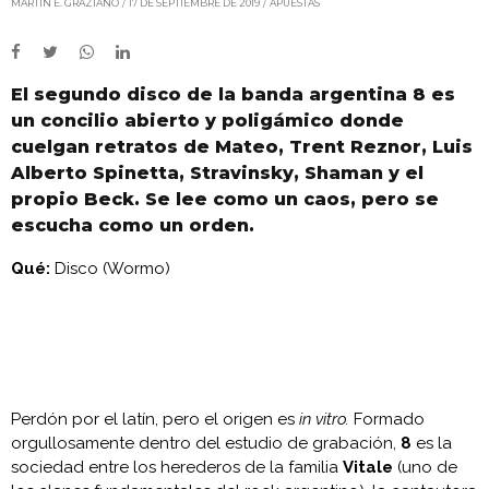
MARTÍN E. GRAZIANO
17 DE SEPTIEMBRE DE 2019
APUESTAS
El segundo disco de la banda argentina 8 es
un concilio abierto y poligámico donde
cuelgan retratos de Mateo, Trent Reznor, Luis
Alberto Spinetta, Stravinsky, Shaman y el
propio Beck. Se lee como un caos, pero se
escucha como un orden.
Qué:
Disco (Wormo)
Perdón por el latín, pero el origen es
in vitro.
Formado
orgullosamente dentro del estudio de grabación,
8
es la
sociedad entre los herederos de la familia
Vitale
(uno de