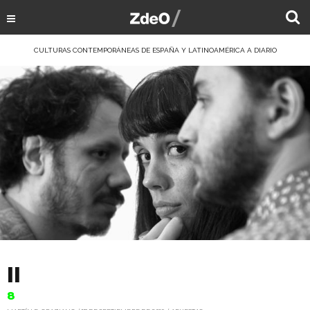
CULTURAS CONTEMPORÁNEAS DE ESPAÑA Y LATINOAMÉRICA A DIARIO
II
8