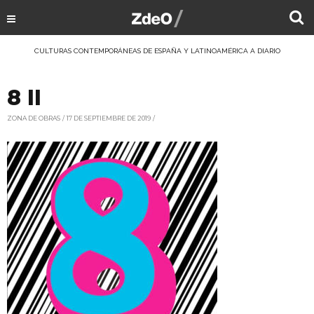
CULTURAS CONTEMPORÁNEAS DE ESPAÑA Y LATINOAMÉRICA A DIARIO
8 II
ZONA DE OBRAS
17 DE SEPTIEMBRE DE 2019