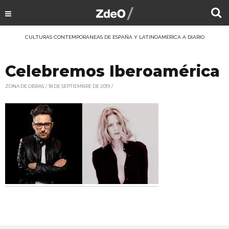
CULTURAS CONTEMPORÁNEAS DE ESPAÑA Y LATINOAMÉRICA A DIARIO
Celebremos Iberoamérica
ZONA DE OBRAS
18 DE SEPTIEMBRE DE 2019