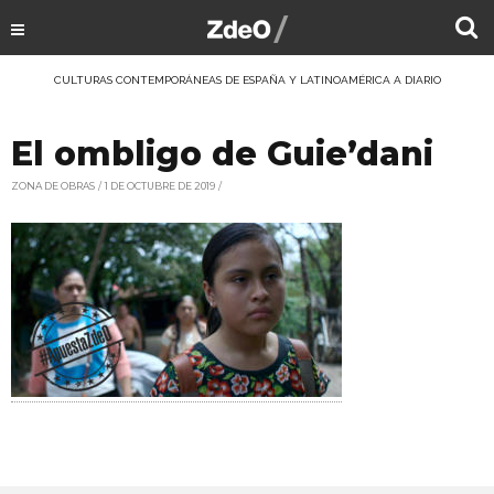
CULTURAS CONTEMPORÁNEAS DE ESPAÑA Y LATINOAMÉRICA A DIARIO
El ombligo de Guie’dani
ZONA DE OBRAS
1 DE OCTUBRE DE 2019