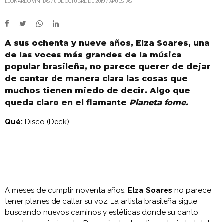
LEONARDO VINHAS
8 DE OCTUBRE DE 2019
APUESTAS
A sus ochenta y nueve años, Elza Soares, una
de las voces más grandes de la música
popular brasileña, no parece querer de dejar
de cantar de manera clara las cosas que
muchos tienen miedo de decir. Algo que
queda claro en el flamante
Planeta fome.
Qué:
Disco (Deck)
A meses de cumplir noventa años,
Elza Soares
no parece
tener planes de callar su voz. La artista brasileña sigue
buscando nuevos caminos y estéticas donde su canto