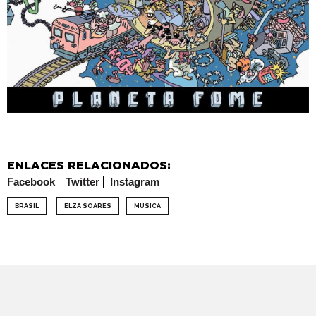
ENLACES RELACIONADOS:
Facebook
Twitter
Instagram
BRASIL
ELZA SOARES
MÚSICA