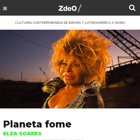
CULTURAS CONTEMPORÁNEAS DE ESPAÑA Y LATINOAMÉRICA A DIARIO
Planeta fome
ELZA SOARES