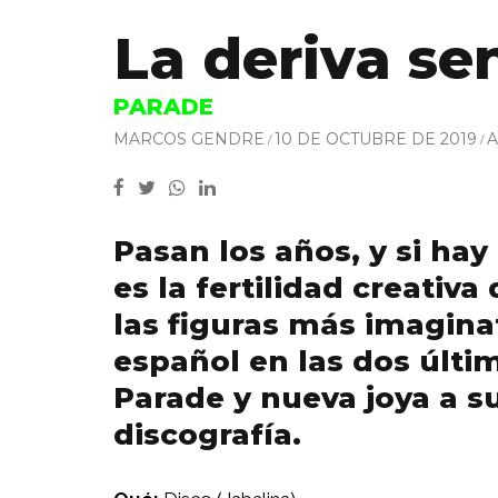
La deriva se
PARADE
MARCOS GENDRE
10 DE OCTUBRE DE 2019
A
Pasan los años, y si ha
es la fertilidad creativ
las figuras más imagina
español en las dos últi
Parade y nueva joya a 
discografía.