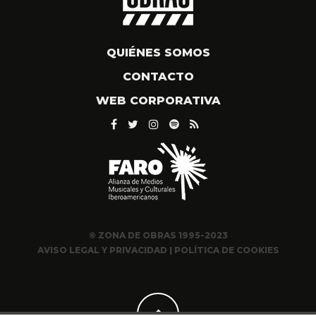
QUIÉNES SOMOS
CONTACTO
WEB CORPORATIVA
© ZONA DE OBRAS 1995-2023
AVISO LEGAL Y PRIVACIDAD
|
POLÍTICA DE COOKIES