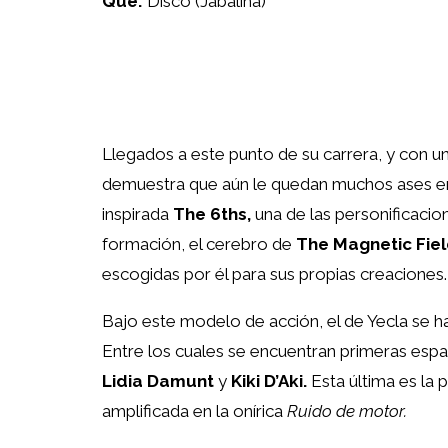
Qué:
Disco (Jabalina)
Llegados a este punto de su carrera, y con u
demuestra que aún le quedan muchos ases en
inspirada
The 6ths,
una de las personificacio
formación, el cerebro de
The Magnetic Fie
escogidas por él para sus propias creaciones.
Bajo este modelo de acción, el de Yecla se h
Entre los cuales se encuentran primeras espa
Lidia Damunt
y
Kiki D’Aki.
Esta última es la 
amplificada en la onírica
Ruido de motor.