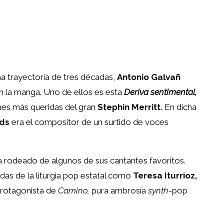
na trayectoria de tres décadas,
Antonio Galvañ
 la manga. Uno de ellos es esta
Deriva sentimental,
nes más queridas del gran
Stephin Merritt.
En dicha
lds
era el compositor de un surtido de voces
a rodeado de algunos de sus cantantes favoritos.
das de la liturgia pop estatal como
Teresa Iturrioz,
protagonista de
Camino,
pura ambrosía
synth
-pop