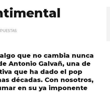
ntimental
PUESTAS
y algo que no cambia nunca
a de Antonio Galvañ, una de
tiva que ha dado el pop
mas décadas. Con nosotros,
sumar en su ya imponente