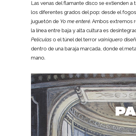
Las venas del flamante disco se extienden a
los diferentes grados del pop: desde el fogo
juguetón de
Yo me enteré.
Ambos extremos re
la línea entre baja y alta cultura es desinteg
Películas
o el túnel del terror
vainiquero
dise
dentro de una baraja marcada, donde el meta
mano.