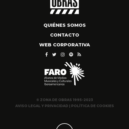
QUIÉNES SOMOS
CONTACTO
WEB CORPORATIVA
© ZONA DE OBRAS 1995-2023
AVISO LEGAL Y PRIVACIDAD
|
POLÍTICA DE COOKIES