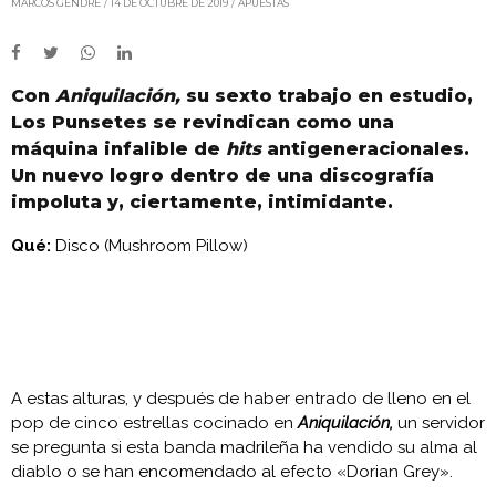
MARCOS GENDRE
14 DE OCTUBRE DE 2019
APUESTAS
Con
Aniquilación,
su sexto trabajo en estudio,
Los Punsetes se revindican como una
máquina infalible de
hits
antigeneracionales.
Un nuevo logro dentro de una discografía
impoluta y, ciertamente, intimidante.
Qué:
Disco (Mushroom Pillow)
A estas alturas, y después de haber entrado de lleno en el
pop de cinco estrellas cocinado en
Aniquilación,
un servidor
se pregunta si esta banda madrileña ha vendido su alma al
diablo o se han encomendado al efecto «Dorian Grey».