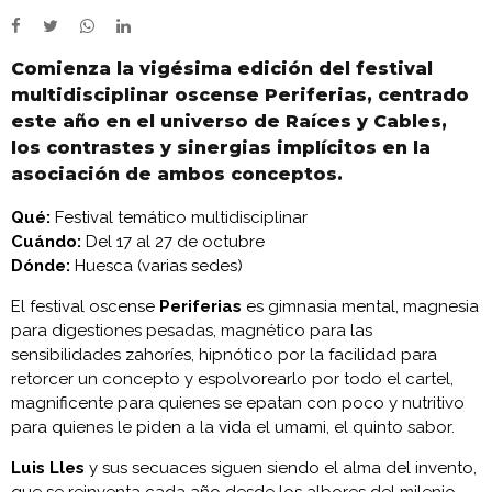
Comienza la vigésima edición del festival
multidisciplinar oscense Periferias, centrado
este año en el universo de Raíces y Cables,
los contrastes y sinergias implícitos en la
asociación de ambos conceptos.
Qué:
Festival temático multidisciplinar
Cuándo:
Del 17 al 27 de octubre
Dónde:
Huesca (varias sedes)
El festival oscense
Periferias
es gimnasia mental, magnesia
para digestiones pesadas, magnético para las
sensibilidades zahoríes, hipnótico por la facilidad para
retorcer un concepto y espolvorearlo por todo el cartel,
magnificente para quienes se epatan con poco y nutritivo
para quienes le piden a la vida el umami, el quinto sabor.
Luis Lles
y sus secuaces siguen siendo el alma del invento,
que se reinventa cada año desde los albores del milenio