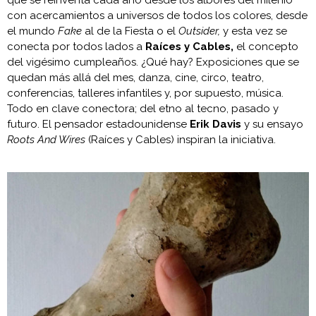
con acercamientos a universos de todos los colores, desde
el mundo
Fake
al de la Fiesta o el
Outsider,
y esta vez se
conecta por todos lados a
Raíces y Cables,
el concepto
del vigésimo cumpleaños. ¿Qué hay? Exposiciones que se
quedan más allá del mes, danza, cine, circo, teatro,
conferencias, talleres infantiles y, por supuesto, música.
Todo en clave conectora; del etno al tecno, pasado y
futuro. El pensador estadounidense
Erik Davis
y su ensayo
Roots And Wires
(Raíces y Cables) inspiran la iniciativa.