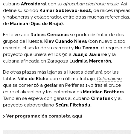
cubano
Afrosideral
con su
afrocuban electronic music.
Así
define su sonido
Kumar Sublevao-Beat,
de raíces raperas
y habaneras y colaborador, entre otras muchas referencias,
de
Marinah
(
Ojos de Brujo).
En la velada
Raíces Cercanas
se podrá disfrutar de dos
grupos de Huesca,
Kiev Cuando Nieva
(con nuevo disco
reciente, el sexto de su carrera) y
Nu Tempo,
el regreso del
proyecto que uniera en los 90 a
Juanjo Javierre
y la
cubana afincada en Zaragoza
Ludmila Mercerón.
De otras plazas más lejanas a Huesca desfilará por las
tablas
Niño de Elche
con su último trabajo,
Colombiana
,
que se comenzó a gestar en Periferias 15.0 tras el cruce
entre el alicantino y los colombianos
Meridian Brothers.
También se espera con ganas al cubano
Cimafunk
y al
proyecto caboverdiano
Scúru Fitchadu.
> Ver programación completa aquí