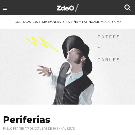
CULTURAS CONTEMPORÁNEAS DE ESPAÑA Y LATINOAMÉRICA A DIARIO
Periferias
PABLO FERRER
17 DE OCTUBRE DE 2019
APUESTAS