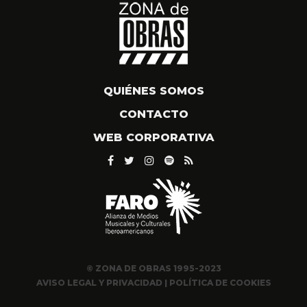
QUIÉNES SOMOS
CONTACTO
WEB CORPORATIVA
© ZONA DE OBRAS 1995-2023
AVISO LEGAL Y PRIVACIDAD
|
POLÍTICA DE COOKIES