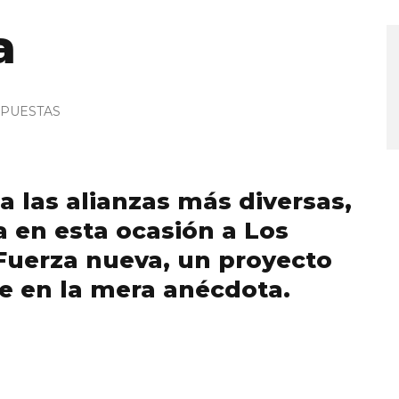
a
PUESTAS
a las alianzas más diversas,
a en esta ocasión a Los
 Fuerza nueva, un proyecto
e en la mera anécdota.