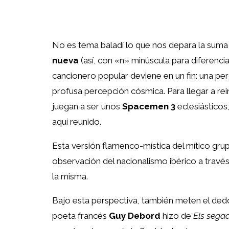
No es tema baladí lo que nos depara la sum
nueva
(así, con «n» minúscula para diferencia
cancionero popular deviene en un fin: una p
profusa percepción cósmica. Para llegar a re
juegan a ser unos
Spacemen 3
eclesiásticos,
aquí reunido.
Esta versión flamenco-mística del mítico gr
observación del nacionalismo ibérico a través 
la misma.
Bajo esta perspectiva, también meten el dedo e
poeta francés
Guy Debord
hizo de
Els segad