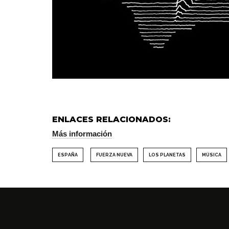
ENLACES RELACIONADOS:
Más información
ESPAÑA
FUERZA NUEVA
LOS PLANETAS
MÚSICA