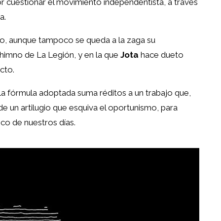
 cuestionar el movimiento independentista, a través
a.
sco, aunque tampoco se queda a la zaga su
himno de La Legión, y en la que
Jota
hace dueto
cto.
e la fórmula adoptada suma réditos a un trabajo que,
de un artilugio que esquiva el oportunismo, para
ico de nuestros días.