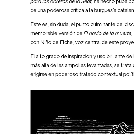
para los obreros de la Seat,
ha hecho pupa por
de una poderosa crítica a la burguesía catalan
Este es, sin duda, el punto culminante del di
memorable versión de
El novio de la muerte,
con Niño de Elche, voz central de este proye
El alto grado de inspiración y uso brillante d
más allá de las ampollas levantadas, se trata 
erigirse en poderoso tratado contextual polít