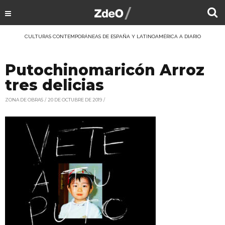
CULTURAS CONTEMPORÁNEAS DE ESPAÑA Y LATINOAMÉRICA A DIARIO
Putochinomaricón Arroz
tres delicias
ZONA DE OBRAS
20 DE OCTUBRE DE 2019