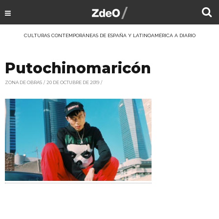
CULTURAS CONTEMPORÁNEAS DE ESPAÑA Y LATINOAMÉRICA A DIARIO
Putochinomaricón
ZONA DE OBRAS
20 DE OCTUBRE DE 2019