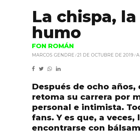
La chispa, la
humo
FON ROMÁN
MARCOS GENDRE
21 DE OCTUBRE DE 2019
A
Después de ocho años, 
retoma su carrera por 
personal e intimista. To
fans. Y es que, a veces,
encontrarse con bálsam