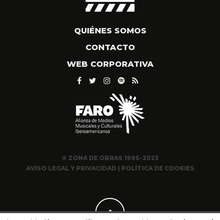
QUIÉNES SOMOS
CONTACTO
WEB CORPORATIVA
© ZONA DE OBRAS 1995-2023
AVISO LEGAL Y PRIVACIDAD
|
POLÍTICA DE COOKIES