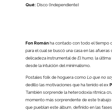
Qué:
Disco (Independiente)
Fon Román
ha contado con todo el tiempo d
para el cual se buscó una casa en las afueras
delicadeza instrumental de
El humo,
la última
desde la intuición del minimalismo.
Postales folk de hoguera como
Lo que no so
dedillo las motivaciones que ha tenido el ex
P
También sorprende la heterodoxia rítmica cru
momento más sorprendente de este trabajo d
que pueblan este álbum, definido en las fases