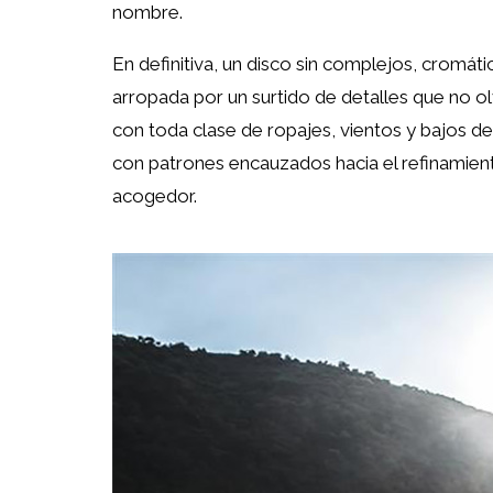
nombre.
En definitiva, un disco sin complejos, cromát
arropada por un surtido de detalles que no ol
con toda clase de ropajes, vientos y bajos de 
con patrones encauzados hacia el refinamient
acogedor.