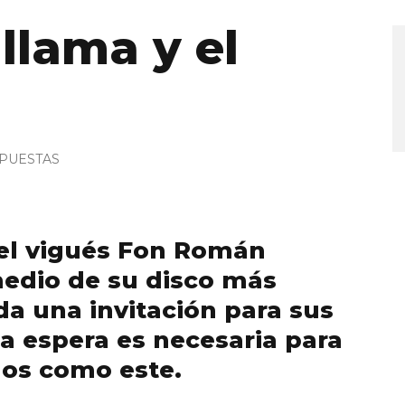
 llama y el
PUESTAS
el vigués Fon Román
medio de su disco más
da una invitación para sus
 la espera es necesaria para
os como este.