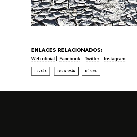
ENLACES RELACIONADOS:
Web oficial
Facebook
Twitter
Instagram
ESPAÑA
FON ROMÁN
MÚSICA