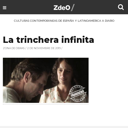
CULTURAS CONTEMPORÁNEAS DE ESPAÑA Y LATINOAMÉRICA A DIARIO
La trinchera infinita
ZONA DE OBRAS
2 DE NOVIEMBRE DE 2019