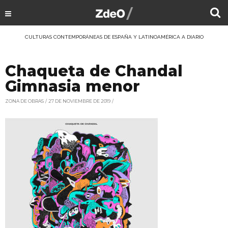
CULTURAS CONTEMPORÁNEAS DE ESPAÑA Y LATINOAMÉRICA A DIARIO
Chaqueta de Chandal
Gimnasia menor
ZONA DE OBRAS
27 DE NOVIEMBRE DE 2019