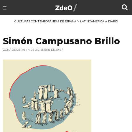
CULTURAS CONTEMPORÁNEAS DE ESPAÑA Y LATINOAMÉRICA A DIARIO
Simón Campusano Brillo
ZONA DE OBRAS
4 DE DICIEMBRE DE 2019