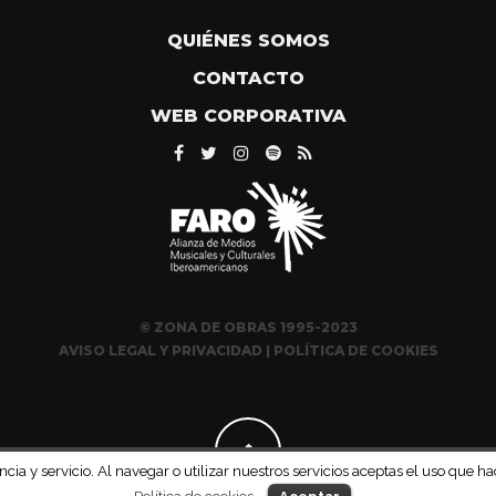
QUIÉNES SOMOS
CONTACTO
WEB CORPORATIVA
© ZONA DE OBRAS 1995-2023
AVISO LEGAL Y PRIVACIDAD
|
POLÍTICA DE COOKIES
ncia y servicio. Al navegar o utilizar nuestros servicios aceptas el uso qu