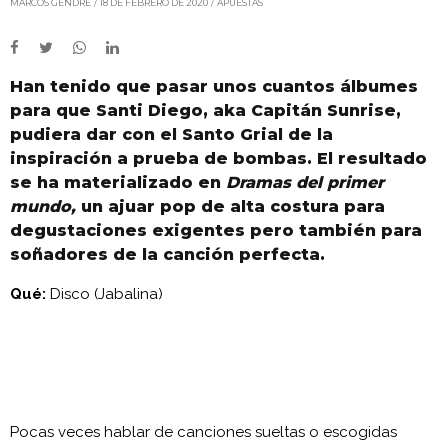
MARCOS GENDRE
18 DE FEBRERO DE 2020
APUESTAS
Han tenido que pasar unos cuantos álbumes
para que Santi Diego, aka Capitán Sunrise,
pudiera dar con el Santo Grial de la
inspiración a prueba de bombas. El resultado
se ha materializado en
Dramas del primer
mundo,
un ajuar pop de alta costura para
degustaciones exigentes pero también para
soñadores de la canción perfecta.
Qué:
Disco (Jabalina)
Pocas veces hablar de canciones sueltas o escogidas