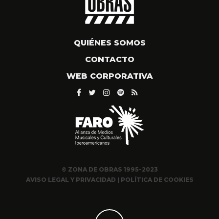
QUIÉNES SOMOS
CONTACTO
WEB CORPORATIVA
© ZONA DE OBRAS 1995-2023
AVISO LEGAL Y PRIVACIDAD
|
POLÍTICA DE COOKIES