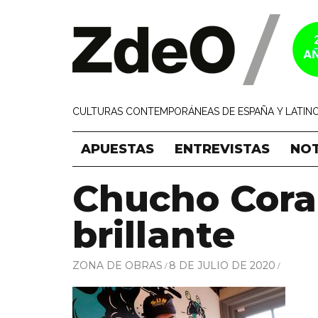
CULTURAS CONTEMPORÁNEAS DE ESPAÑA Y LATINO
APUESTAS
ENTREVISTAS
NOT
Chucho Cora
brillante
ZONA DE OBRAS
8 DE JULIO DE 2020