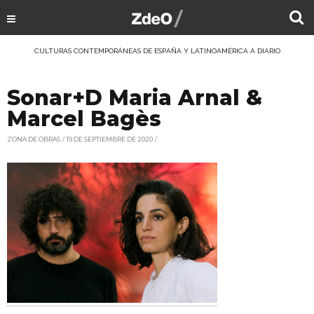
CULTURAS CONTEMPORÁNEAS DE ESPAÑA Y LATINOAMÉRICA A DIARIO
Sonar+D Maria Arnal &
Marcel Bagès
ZONA DE OBRAS
19 DE SEPTIEMBRE DE 2020