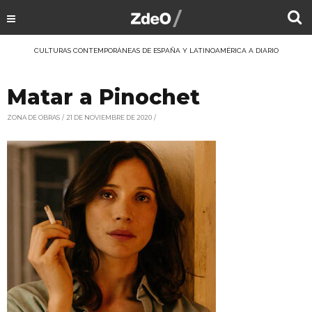
CULTURAS CONTEMPORÁNEAS DE ESPAÑA Y LATINOAMÉRICA A DIARIO
Matar a Pinochet
ZONA DE OBRAS
21 DE NOVIEMBRE DE 2020