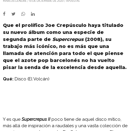
MARCOS GENDRE
10 DE DICIEMBRE DE 2020
APUESTAS
Que el prolífico Joe Crepúsculo haya titulado
su nuevo álbum como una especie de
segunda parte de
Supercrepus
(2008), su
trabajo más icónico, no es más que una
llamada de atención para todo el que piense
que el azote pop barcelonés no ha vuelto
pisar la senda de la excelencia desde aquella.
Qué:
Disco (El Volcán)
Y es que
Supercrepus II
poco tiene de aquel disco mítico,
más allá de inspiración a raudales y una vasta colección de