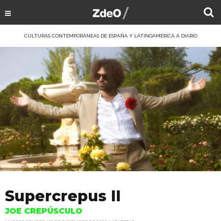
CULTURAS CONTEMPORÁNEAS DE ESPAÑA Y LATINOAMÉRICA A DIARIO
Supercrepus II
JOE CREPÚSCULO