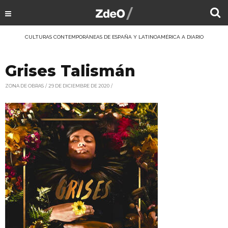
CULTURAS CONTEMPORÁNEAS DE ESPAÑA Y LATINOAMÉRICA A DIARIO
Grises Talismán
ZONA DE OBRAS
29 DE DICIEMBRE DE 2020