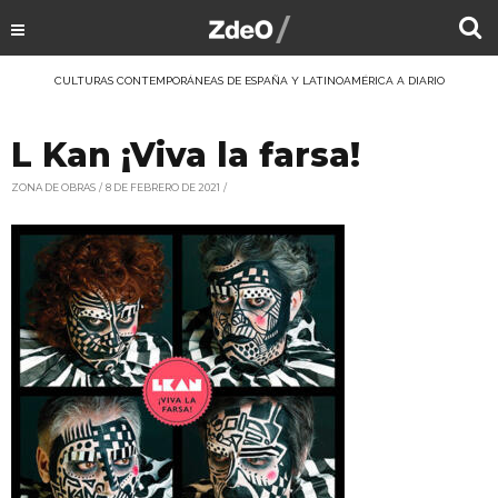
CULTURAS CONTEMPORÁNEAS DE ESPAÑA Y LATINOAMÉRICA A DIARIO
L Kan ¡Viva la farsa!
ZONA DE OBRAS
8 DE FEBRERO DE 2021