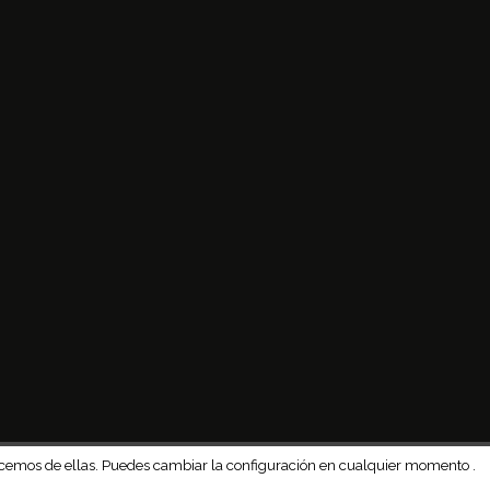
e hacemos de ellas. Puedes cambiar la configuración en cualquier momento .