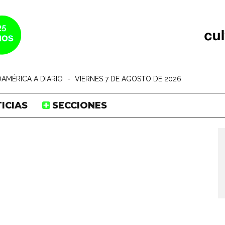
AMÉRICA A DIARIO
-
VIERNES 7 DE AGOSTO DE 2026
ICIAS
SECCIONES