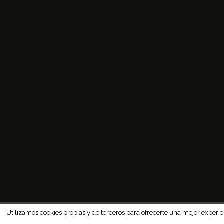
Utilizamos cookies propias y de terceros para ofrecerte una mejor experie