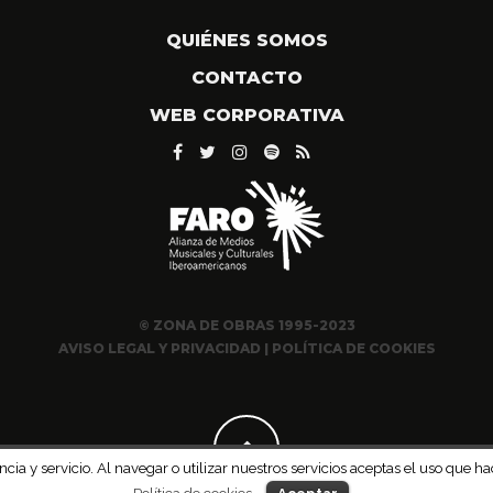
QUIÉNES SOMOS
CONTACTO
WEB CORPORATIVA
© ZONA DE OBRAS 1995-2023
AVISO LEGAL Y PRIVACIDAD
|
POLÍTICA DE COOKIES
ncia y servicio. Al navegar o utilizar nuestros servicios aceptas el uso qu