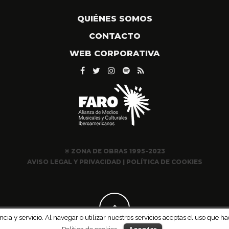
QUIÉNES SOMOS
CONTACTO
WEB CORPORATIVA
© ZONA DE OBRAS 1995-2023
AVISO LEGAL Y PRIVACIDAD
|
POLÍTICA DE COOKIES
ncia y servicio. Al navegar o utilizar nuestros servicios aceptas el uso qu