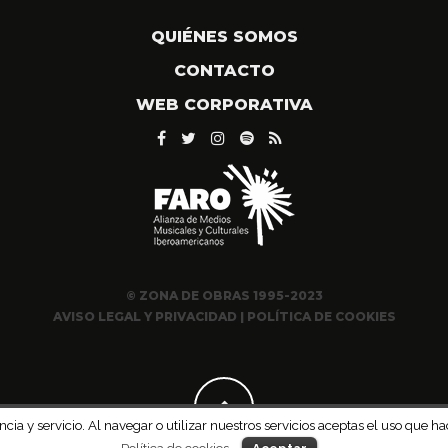
QUIÉNES SOMOS
CONTACTO
WEB CORPORATIVA
© ZONA DE OBRAS 1995-2023
AVISO LEGAL Y PRIVACIDAD
|
POLÍTICA DE COOKIES
ncia y servicio. Al navegar o utilizar nuestros servicios aceptas el uso qu