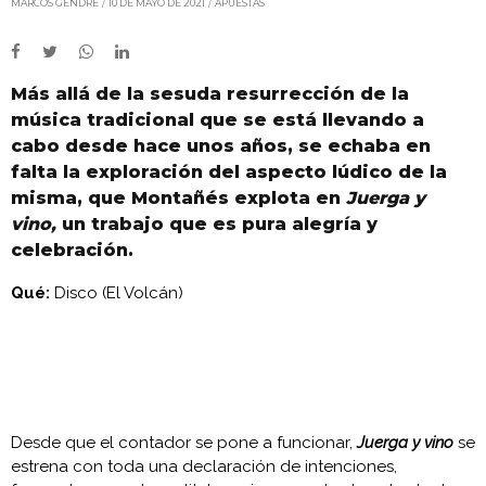
MARCOS GENDRE
10 DE MAYO DE 2021
APUESTAS
Más allá de la sesuda resurrección de la
música tradicional que se está llevando a
cabo desde hace unos años, se echaba en
falta la exploración del aspecto lúdico de la
misma, que Montañés explota en
Juerga y
vino,
un trabajo que es pura alegría y
celebración.
Qué:
Disco (El Volcán)
Desde que el contador se pone a funcionar,
Juerga y vino
se
estrena con toda una declaración de intenciones,