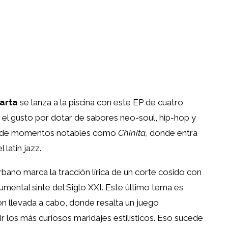
arta
se lanza a la piscina con este EP de cuatro
el gusto por dotar de sabores neo-soul, hip-hop y
eto de momentos notables como
Chinita,
donde entra
latin jazz.
bano marca la tracción lírica de un corte cosido con
umental sinte del Siglo XXI. Este último tema es
n llevada a cabo, donde resalta un juego
 los más curiosos maridajes estilísticos. Eso sucede