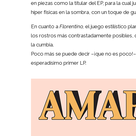
en piezas como la titular del EP, para la cua
híper físicas en la sombra, con un toque de 
En cuanto a
Florentino,
el juego estilístico p
los rostros más contrastadamente posibles, q
la cumbia.
Poco más se puede decir –¡que no es poco!–
esperadísimo primer LP.