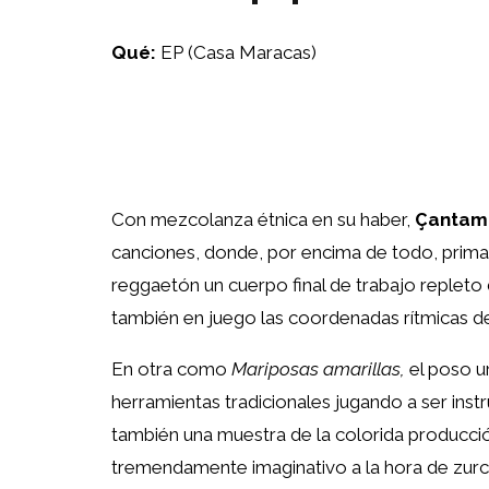
Qué:
EP (Casa Maracas)
Con mezcolanza étnica en su haber,
Çantam
canciones, donde, por encima de todo, prima 
reggaetón un cuerpo final de trabajo repl
también en juego las coordenadas rítmicas del 
En otra como
Mariposas amarillas,
el poso ur
herramientas tradicionales jugando a ser instr
también una muestra de la colorida producció
tremendamente imaginativo a la hora de zurcir