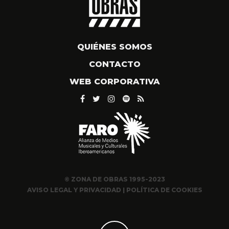
QUIÉNES SOMOS
CONTACTO
WEB CORPORATIVA
© ZONA DE OBRAS 1995-2023
AVISO LEGAL Y PRIVACIDAD
|
POLÍTICA DE COOKIES