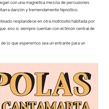
l juegan con una magnética mezcla de percusiones
guitarra danzón y tremendamente hipnótico.
lanteado resplandece en otra
matrioska
habitada por
ue, eso sí, siempre cuentan con el timón central de
 de lo que esperemos sea un entrante para un