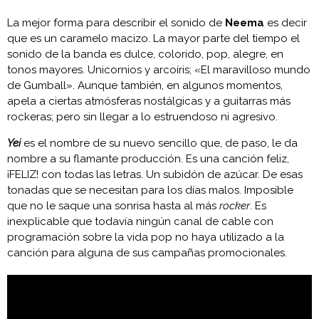
La mejor forma para describir el sonido de
Neema
es decir
que es un caramelo macizo. La mayor parte del tiempo el
sonido de la banda es dulce, colorido, pop, alegre, en
tonos mayores. Unicornios y arcoíris; «El maravilloso mundo
de Gumball». Aunque también, en algunos momentos,
apela a ciertas atmósferas nostálgicas y a guitarras más
rockeras; pero sin llegar a lo estruendoso ni agresivo.
Yei
es el nombre de su nuevo sencillo que, de paso, le da
nombre a su flamante producción. Es una canción feliz,
¡FELIZ! con todas las letras. Un subidón de azúcar. De esas
tonadas que se necesitan para los días malos. Imposible
que no le saque una sonrisa hasta al más
rocker
. Es
inexplicable que todavía ningún canal de cable con
programación sobre la vida pop no haya utilizado a la
canción para alguna de sus campañas promocionales.