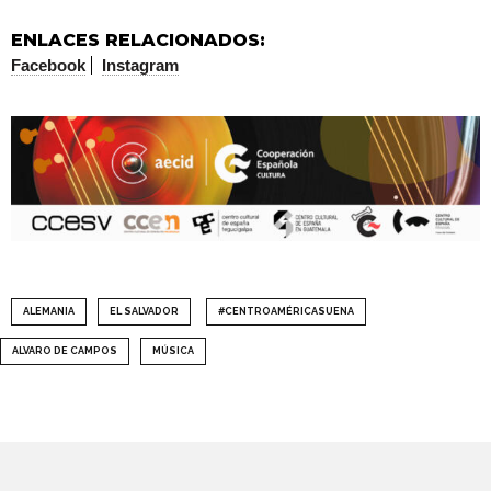
ENLACES RELACIONADOS:
Facebook
Instagram
ALEMANIA
EL SALVADOR
#CENTROAMÉRICASUENA
ALVARO DE CAMPOS
MÚSICA