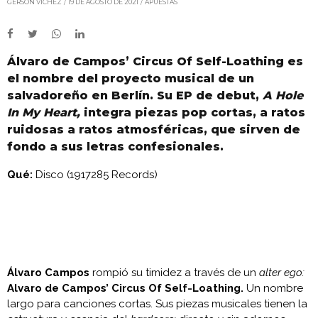
GERSON VÍCHEZ
19 DE AGOSTO DE 2021
APUESTAS
Álvaro de Campos’ Circus Of Self-Loathing es
el nombre del proyecto musical de un
salvadoreño en Berlín. Su EP de debut,
A Hole
In My Heart,
integra piezas pop cortas, a ratos
ruidosas a ratos atmosféricas, que sirven de
fondo a sus letras confesionales.
Qué:
Disco (1917285 Records)
Álvaro Campos
rompió su timidez a través de un
alter ego:
Alvaro de Campos’ Circus Of Self-Loathing.
Un nombre
largo para canciones cortas. Sus piezas musicales tienen la