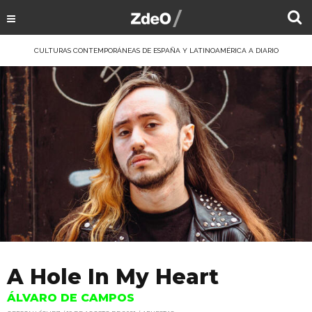
CULTURAS CONTEMPORÁNEAS DE ESPAÑA Y LATINOAMÉRICA A DIARIO
A Hole In My Heart
ÁLVARO DE CAMPOS