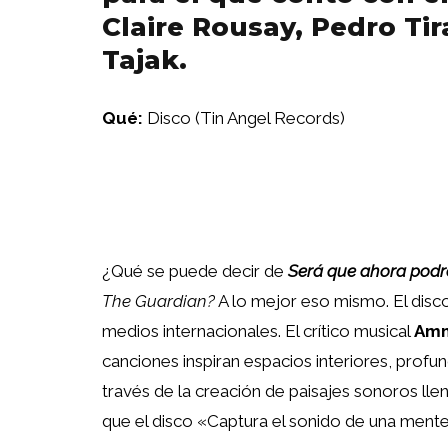
Claire Rousay, Pedro Ti
Tajak.
Qué:
Disco (Tin Angel Records)
¿Qué se puede decir de
Será que ahora pod
The Guardian?
A lo mejor eso mismo. El disc
medios internacionales. El crítico musical
Amm
canciones inspiran espacios interiores, profu
través de la creación de paisajes sonoros lle
que el disco «Captura el sonido de una mente