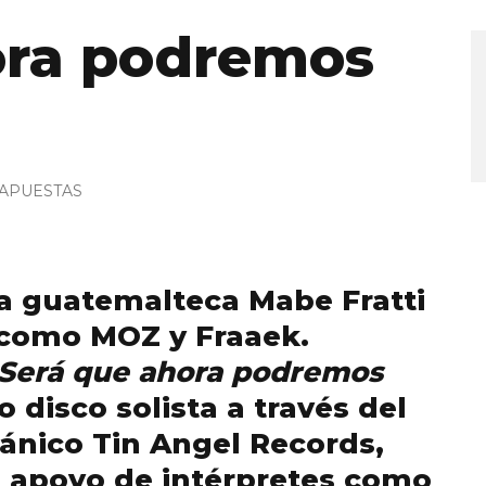
ora podremos
APUESTAS
ra guatemalteca Mabe Fratti
 como MOZ y Fraaek.
Será que ahora podremos
disco solista a través del
tánico Tin Angel Records,
l apoyo de intérpretes como