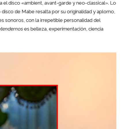
a el disco «ambient, avant-garde y neo-classical». Lo
o disco de Mabe resalta por su originalidad y aplomo,
 sonoros, con la irrepetible personalidad del
ntendernos
es belleza, experimentación, ciencia