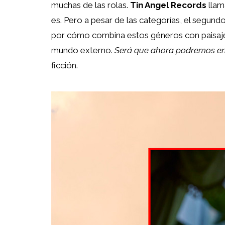
muchas de las rolas.
Tin Angel Records
llam
es. Pero a pesar de las categorías, el segund
por cómo combina estos géneros con paisajes
mundo externo.
Será que ahora podremos e
ficción.