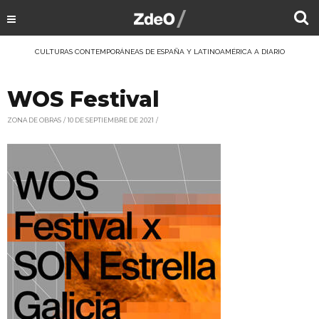
CULTURAS CONTEMPORÁNEAS DE ESPAÑA Y LATINOAMÉRICA A DIARIO
WOS Festival
ZONA DE OBRAS
10 DE SEPTIEMBRE DE 2021