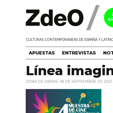
CULTURAS CONTEMPORÁNEAS DE ESPAÑA Y LATINO
APUESTAS
ENTREVISTAS
NOT
Línea imagin
ZONA DE OBRAS
18 DE SEPTIEMBRE DE 2021