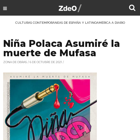
CULTURAS CONTEMPORÁNEAS DE ESPAÑA Y LATINOAMÉRICA A DIARIO
Niña Polaca Asumiré la
muerte de Mufasa
ZONA DE OBRAS
6 DE OCTUBRE DE 2021