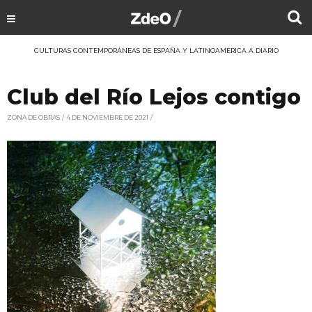
CULTURAS CONTEMPORÁNEAS DE ESPAÑA Y LATINOAMÉRICA A DIARIO
Club del Río Lejos contigo
ZONA DE OBRAS
4 DE NOVIEMBRE DE 2021