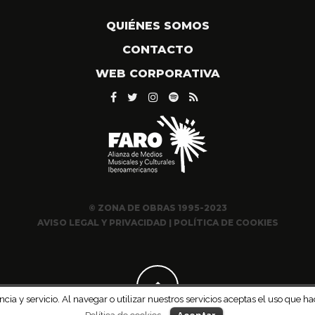
QUIÉNES SOMOS
CONTACTO
WEB CORPORATIVA
© ZONA DE OBRAS 1995-2023
AVISO LEGAL Y PRIVACIDAD
|
POLÍTICA DE COOKIES
ncia y servicio. Al navegar o utilizar nuestros servicios aceptas el uso qu