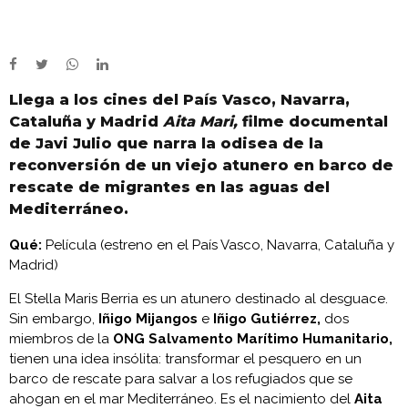
Llega a los cines del País Vasco, Navarra,
Cataluña y Madrid
Aita Mari,
filme documental
de Javi Julio que narra la odisea de la
reconversión de un viejo atunero en barco de
rescate de migrantes en las aguas del
Mediterráneo.
Qué:
Película (estreno en el País Vasco, Navarra, Cataluña y
Madrid)
El Stella Maris Berria es un atunero destinado al desguace.
Sin embargo,
Iñigo Mijangos
e
Iñigo Gutiérrez,
dos
miembros de la
ONG Salvamento Marítimo Humanitario,
tienen una idea insólita: transformar el pesquero en un
barco de rescate para salvar a los refugiados que se
ahogan en el mar Mediterráneo. Es el nacimiento del
Aita