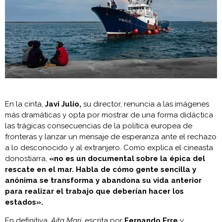
En la cinta,
Javi Julio,
su director, renuncia a las imágenes
más dramáticas y opta por mostrar de una forma didáctica
las trágicas consecuencias de la política europea de
fronteras y lanzar un mensaje de esperanza ante el rechazo
a lo desconocido y al extranjero. Como explica el cineasta
donostiarra,
«no es un documental sobre la épica del
rescate en el mar. Habla de cómo gente sencilla y
anónima se transforma y abandona su vida anterior
para realizar el trabajo que deberían hacer los
estados».
En definitiva,
Aita Mari,
escrita por
Fernando Erre
y