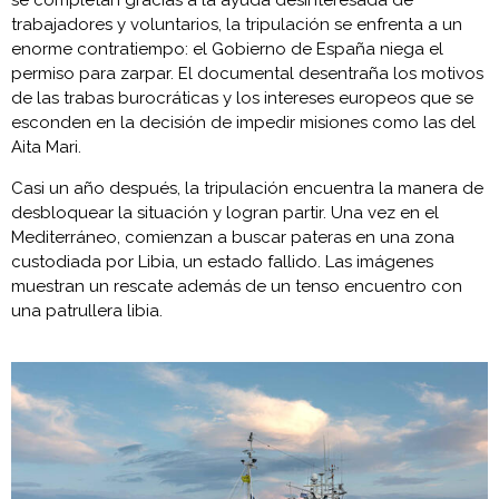
se completan gracias a la ayuda desinteresada de
trabajadores y voluntarios, la tripulación se enfrenta a un
enorme contratiempo: el Gobierno de España niega el
permiso para zarpar. El documental desentraña los motivos
de las trabas burocráticas y los intereses europeos que se
esconden en la decisión de impedir misiones como las del
Aita Mari.
Casi un año después, la tripulación encuentra la manera de
desbloquear la situación y logran partir. Una vez en el
Mediterráneo, comienzan a buscar pateras en una zona
custodiada por Libia, un estado fallido. Las imágenes
muestran un rescate además de un tenso encuentro con
una patrullera libia.