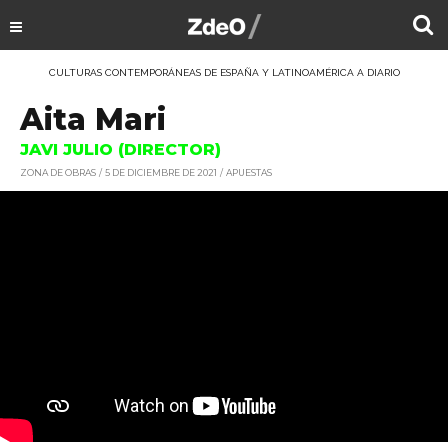
CULTURAS CONTEMPORÁNEAS DE ESPAÑA Y LATINOAMÉRICA A DIARIO
Aita Mari
JAVI JULIO (DIRECTOR)
ZONA DE OBRAS
5 DE DICIEMBRE DE 2021
APUESTAS