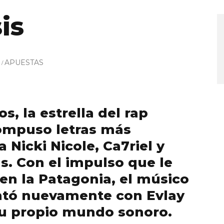
is
APUESTAS
, la estrella del rap
ompuso letras más
a Nicki Nicole, Ca7riel y
s. Con el impulso que le
en la Patagonia, el músico
untó nuevamente con Evlay
su propio mundo sonoro.