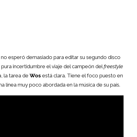
na no esperó demasiado para editar su segundo disco
 pura incertidumbre el viaje del campeón del
freestyle
, la tarea de
Wos
está clara. Tiene el foco puesto en
 una línea muy poco abordada en la música de su país.