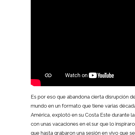
Es por eso que abandona cierta disrupción de 
mundo en un formato que tiene varias décadas
América, explotó en su Costa Este durante la
con unas vacaciones en el sur que lo inspirar
que hasta grabaron una sesión en vivo que se 