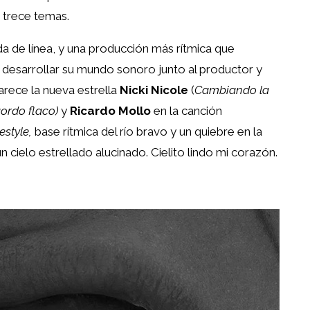
e trece temas.
ada de línea, y una producción más rítmica que
 desarrollar su mundo sonoro junto al productor y
rece la nueva estrella
Nicki Nicole
(
Cambiando la
ordo flaco)
y
Ricardo Mollo
en la canción
estyle,
base rítmica del río bravo y un quiebre en la
cielo estrellado alucinado. Cielito lindo mi corazón.